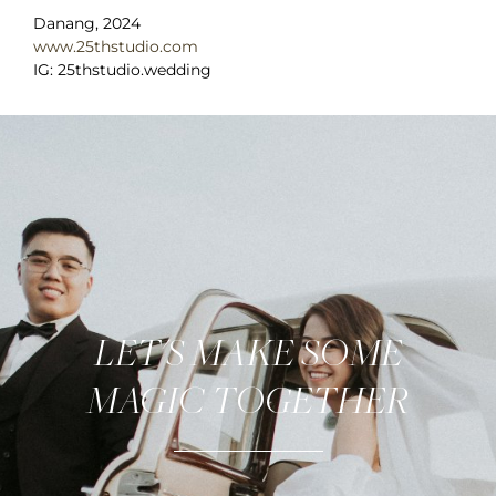
Danang, 2024
www.25thstudio.com
IG: 25thstudio.wedding
LET'S MAKE SOME
MAGIC TOGETHER