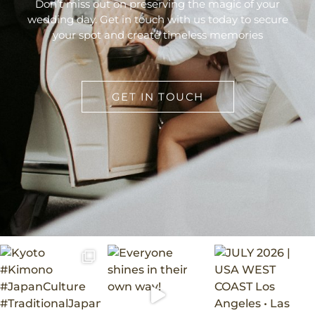
Don’t miss out on preserving the magic of your
wedding day. Get in touch with us today to secure
your spot and create timeless memories
GET IN TOUCH