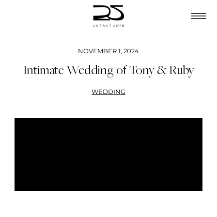
NOVEMBER 1, 2024
Intimate Wedding of Tony & Ruby
WEDDING